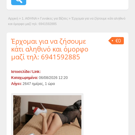
Αρχική
»
1. ΑΘΗΝΑ
»
Γυναίκες για Βίζιτες
»
Έρχομαι για να ζήσουμε κάτι αληθινό
και όμορφο μαζί τηλ: 6941592885
Έρχομαι για να ζήσουμε
€0
κάτι αληθινό και όμορφο
μαζί τηλ: 6941592885
Ιστοσελίδα / Link:
Καταχωρημένα:
06/08/2026 12:20
Λήγει:
2647 ημέρες, 1 ώρα