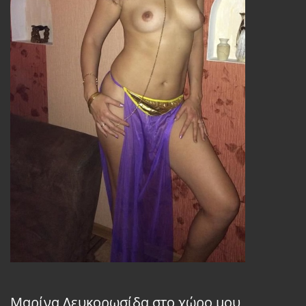
Μαρίνα Λευκορωσίδα στο χώρο μου