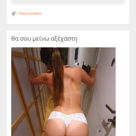
Report problem
θα σου μείνω αξέχαστη