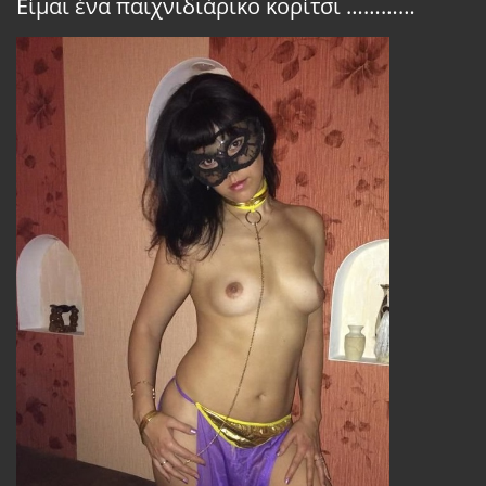
Είμαι ένα παιχνιδιάρικο κορίτσι …………