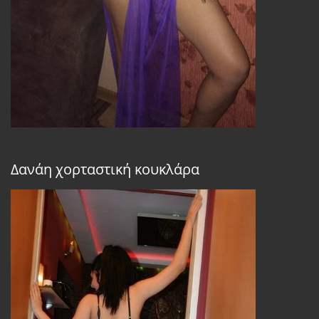
Δανάη χορταστική κουκλάρα