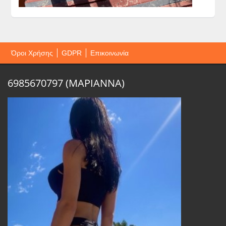
Όροι Χρήσης
GDPR
Επικοινωνία
6985670797 (ΜΑΡΙΑΝΝΑ)