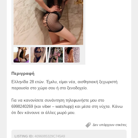
Περιγραφή
Ελληνίδα 28 ετών. Έμιλυ, είμαι νέα, αισθησιακή ξεχωριστή
παρουσία στο χώρο σου ή στο ξενοδοχείο.
Για να κανονίσετε συνάντηση τηλεφωνήστε μου στο
6998240269 (και viber – watshupp) και μέσα στη νύχτα. Κάνω
ότι δεν κάνουνε οι άλλες μωρό μου.
Δεν υπάρχουν ετικέτες
LISTING ID:
4096085329C745A9