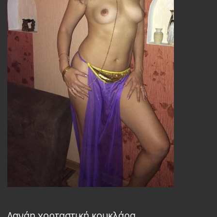
Δανάη χορταστική κουκλάρα