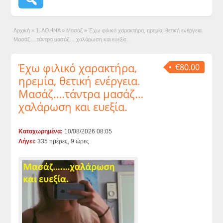
Αρχική
»
1. ΑΘΗΝΑ
»
Μασάζ
»
Έχω φιλικό χαρακτήρα, ηρεμία, θετική ενέργεια.
Μασάζ….τάντρα μασάζ… χαλάρωση και ευεξία.
Έχω φιλικό χαρακτήρα,
€80.00
ηρεμία, θετική ενέργεια.
Μασάζ….τάντρα μασάζ…
χαλάρωση και ευεξία.
Καταχωρημένα:
10/08/2026 08:05
Λήγει:
335 ημέρες, 9 ώρες