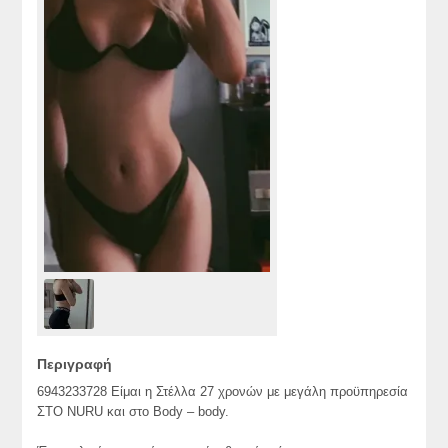
Περιγραφή
6943233728 Είμαι η Στέλλα 27 χρονών με μεγάλη προϋπηρεσία
ΣΤΟ NURU και στο Body – body.