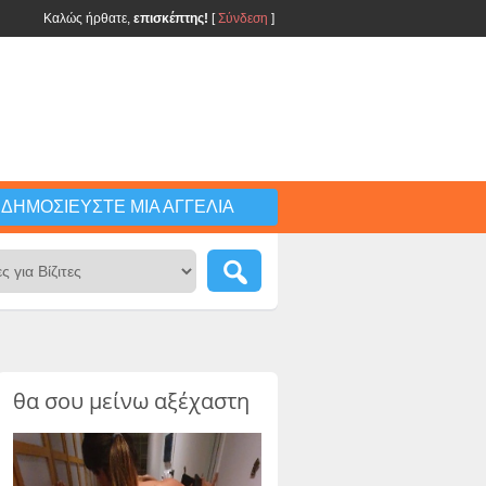
Καλώς ήρθατε,
επισκέπτης!
[
Σύνδεση
]
ΔΗΜΟΣΙΕΎΣΤΕ ΜΙΑ ΑΓΓΕΛΊΑ
θα σου μείνω αξέχαστη