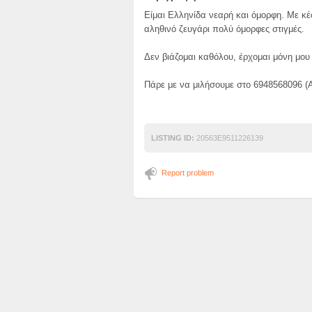
Είμαι Ελληνίδα νεαρή και όμορφη. Με κέ
αληθινό ζευγάρι πολύ όμορφες στιγμές.
Δεν βιάζομαι καθόλου, έρχομαι μόνη μου
Πάρε με να μιλήσουμε στο 6948568096 (
LISTING ID:
20563E9511226139
Report problem