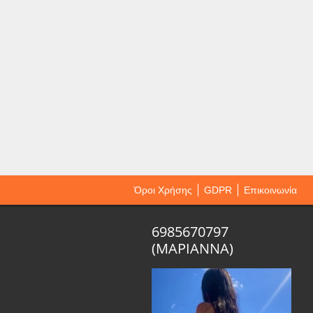
Όροι Χρήσης
GDPR
Επικοινωνία
6985670797
(ΜΑΡΙΑΝΝΑ)