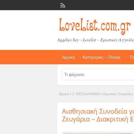
Aggelies Sex – Lovelist – Ερωτικές Αγγελίε
Αρχική
Κατηγορίες – Πόλεις
Ό
Αρχική
»
2. ΘΕΣΣΑΛΟΝΙΚΗ
»
Ερωτικές Υπηρεσίες
Αισθησιακή Συνοδεία γ
Ζευγάρια – Διακριτική 