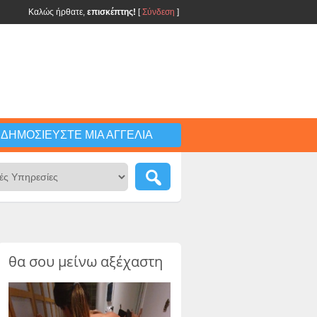
Καλώς ήρθατε,
επισκέπτης!
[
Σύνδεση
]
ΔΗΜΟΣΙΕΎΣΤΕ ΜΙΑ ΑΓΓΕΛΊΑ
θα σου μείνω αξέχαστη