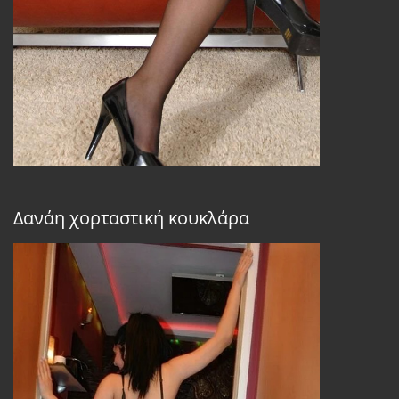
Δανάη χορταστική κουκλάρα