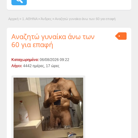
Αρχική
»
1. ΑΘΗΝΑ
»
Άνδρες
»
Αναζητώ γυναίκα άνω των 60 για επαφή
Αναζητώ γυναίκα άνω των
60 για επαφή
Καταχωρημένα:
06/08/2026 09:22
Λήγει:
4442 ημέρες, 17 ώρες