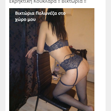
Εκρηκτική Κουκλάρα !! Βικτώρια !!