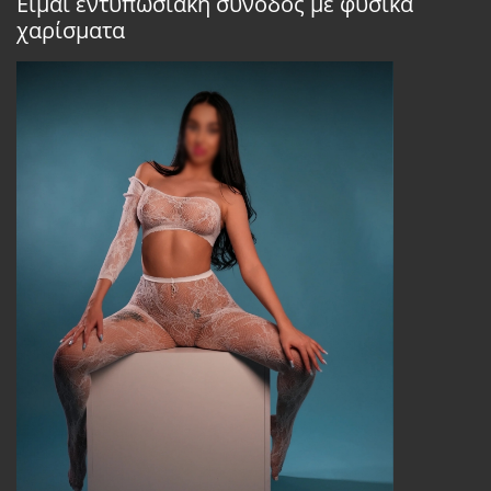
Είμαι εντυπωσιακή συνοδός με φυσικά
χαρίσματα