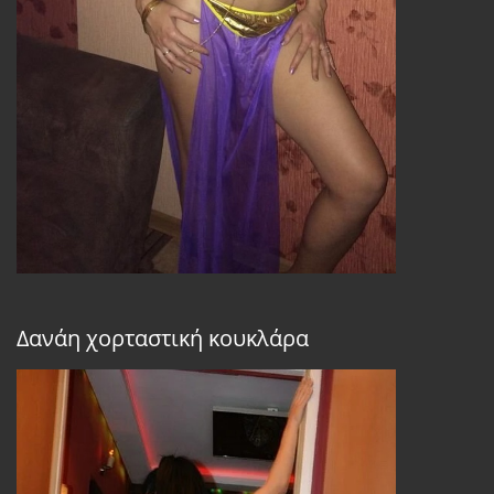
Δανάη χορταστική κουκλάρα