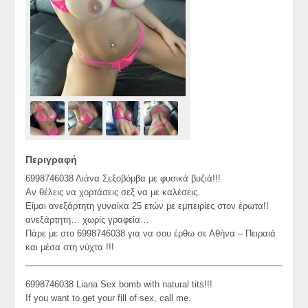
Περιγραφή
6998746038 Λιάνα Σεξοβόμβα με φυσικά βυζιά!!!
Αν θέλεις να χορτάσεις σεξ να με καλέσεις.
Είμαι ανεξάρτητη γυναίκα 25 ετών με εμπειρίες στον έρωτα!!
ανεξάρτητη… χωρίς γραφεία…
Πάρε με στο 6998746038 για να σου έρθω σε Αθήνα – Πειραιά
και μέσα στη νύχτα !!!
6998746038 Liana Sex bomb with natural tits!!!
If you want to get your fill of sex, call me.