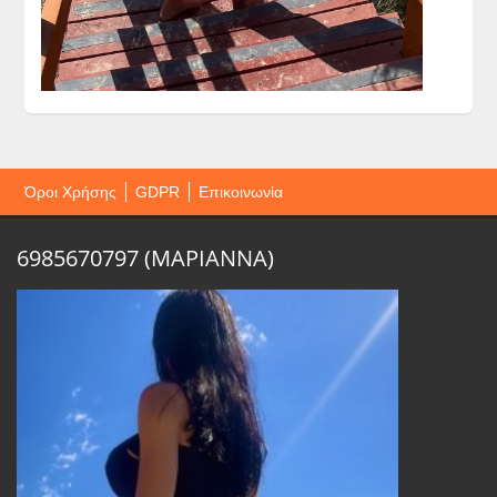
Όροι Χρήσης
GDPR
Επικοινωνία
6985670797 (ΜΑΡΙΑΝΝΑ)