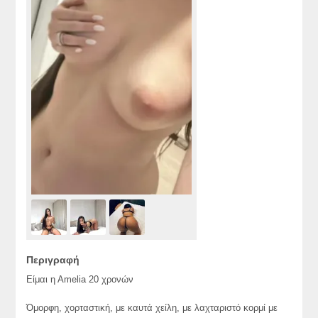
Περιγραφή
Είμαι η Αmelia 20 χρονών
Όμορφη, χορταστική, με καυτά χείλη, με λαχταριστό κορμί με