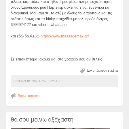
τέλειες καμπύλες και στήθος Προσφέρω πλήρη ευχαρίστηση
στους Ερωτικούς μου Παρτενέρ αρκεί να είναι ευγενικοί και
διακριτικοί. Μου αρέσει το σεξ με όλους τους τρόπους και τις
στάσεις όπως και τα kinky παιχνίδια με τολμηρούς άντρες.
6994924122 και viber – whatsapp
και εδώ δουλεύω
https://www.massagemax.gr/
.
Σε επισκέπτομαι ακόμα και στο γραφείο σου αν θέλεις
Δεν υπάρχουν ετικέτες
LISTING ID:
3075F799C8027A5C
Report problem
θα σου μείνω αξέχαστη