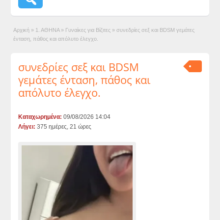
Αρχική
»
1. ΑΘΗΝΑ
»
Γυναίκες για Βίζιτες
»
συνεδρίες σεξ και BDSM γεμάτες
ένταση, πάθος και απόλυτο έλεγχο.
συνεδρίες σεξ και BDSM
γεμάτες ένταση, πάθος και
απόλυτο έλεγχο.
Καταχωρημένα:
09/08/2026 14:04
Λήγει:
375 ημέρες, 21 ώρες