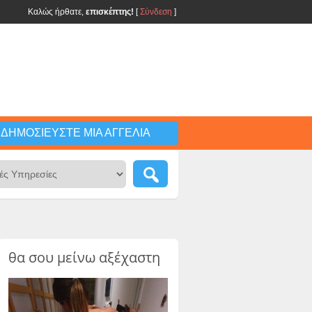
Καλώς ήρθατε,
επισκέπτης!
[
Σύνδεση
]
ΔΗΜΟΣΙΕΎΣΤΕ ΜΙΑ ΑΓΓΕΛΊΑ
θα σου μείνω αξέχαστη