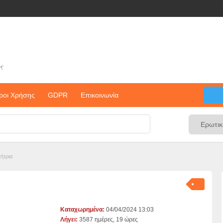
ς
ροι Χρήσης
GDPR
Επικοινωνία
τήτρια
Καταχωρημένα:
04/04/2024 13:03
Λήγει:
3587 ημέρες, 19 ώρες