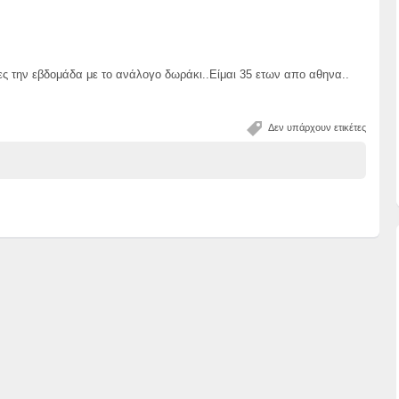
ς την εβδομάδα με το ανάλογο δωράκι..Είμαι 35 ετων απο αθηνα..
Δεν υπάρχουν ετικέτες