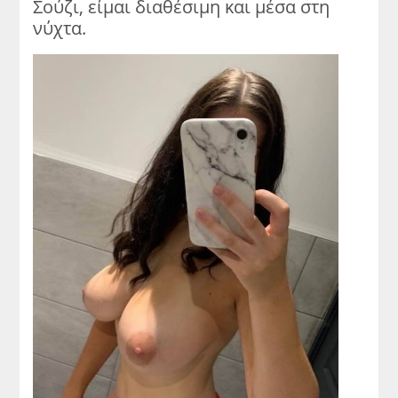
Σούζι, είμαι διαθέσιμη και μέσα στη
νύχτα.