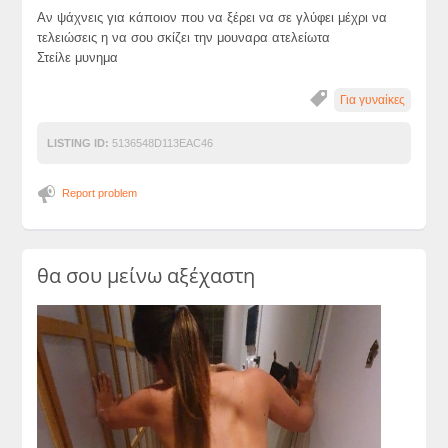
Αν ψάχνεις για κάποιον που να ξέρει να σε γλύφει μέχρι να
τελειώσεις η να σου σκίζει την μουναρα ατελείωτα
Στείλε μυνημα
Για γυναίκες
LISTING ID:
5136548D113EAC46
Report problem
θα σου μείνω αξέχαστη