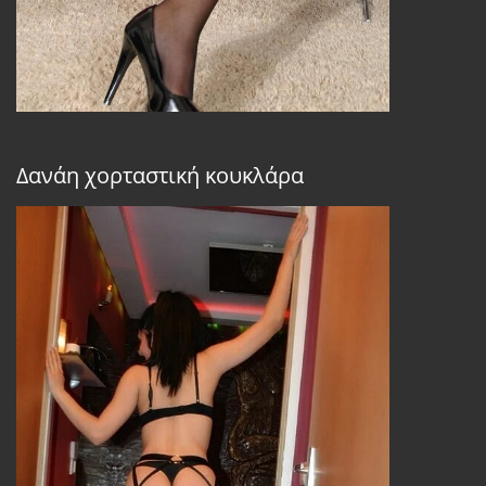
Δανάη χορταστική κουκλάρα