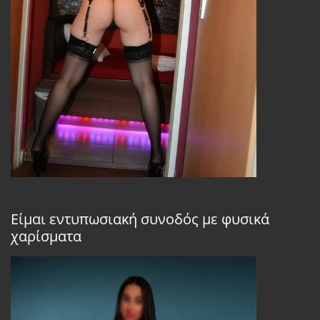
Είμαι εντυπωσιακή συνοδός με φυσικά
χαρίσματα