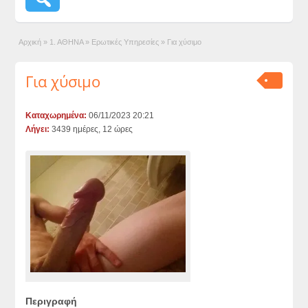
Αρχική
»
1. ΑΘΗΝΑ
»
Ερωτικές Υπηρεσίες
»
Για χύσιμο
Για χύσιμο
Καταχωρημένα:
06/11/2023 20:21
Λήγει:
3439 ημέρες, 12 ώρες
Περιγραφή