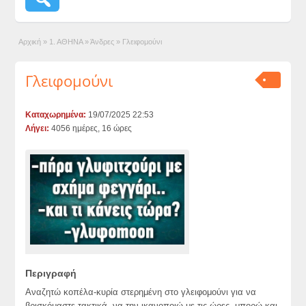
Αρχική
»
1. ΑΘΗΝΑ
»
Άνδρες
»
Γλειφομούνι
Γλειφομούνι
Καταχωρημένα:
19/07/2025 22:53
Λήγει:
4056 ημέρες, 16 ώρες
Περιγραφή
Αναζητώ κοπέλα-κυρία στερημένη στο γλειφομούνι για να
βρισκόμαστε τακτικά, να την ικανοποιώ με τις ώρες, μπορώ και