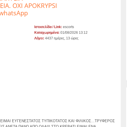
ΙΑ. OXI APOKRYPSI
,whatsApp
Ιστοσελίδα / Link:
escorts
Καταχωρημένα:
01/08/2026 13:12
Λήγει:
4437 ημέρες, 13 ώρες
 ΕΙΜΑΙ ΕΥΓΕΝΕΣΤΑΤΟΣ ΤΥΠΙΚΟΤΑΤΟΣ ΚΑΙ ΦΙΛΙΚΟΣ…ΤΡΥΦΕΡΟΣ
ΙΣ ΑΝΕΤΑ ΠΑΝΩ ΑΠΟ ΟΛΑ!!! ΣΤΟ ΚΡΕΒΑΤΙ ΕΙΜΑΙ ΕΝΑ