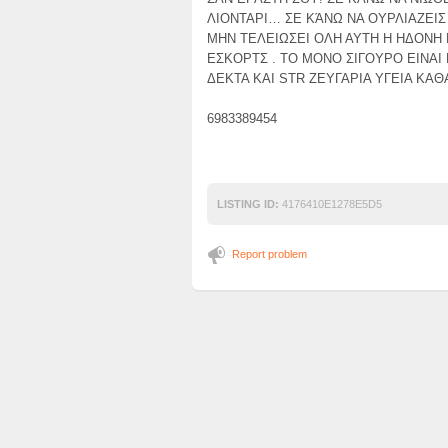
ΛΙΟΝΤΑΡΙ… ΣΕ ΚΆΝΩ ΝΑ ΟΥΡΛΙΑΖΕΙΣ
ΜΗΝ ΤΕΛΕΙΩΣΕΙ ΟΛΗ ΑΥΤΗ Η ΗΔΟΝΗ
ΕΣΚΟΡΤΣ . ΤΟ ΜΟΝΟ ΣΙΓΟΥΡΟ ΕΙΝΑΙ 
ΔΕΚΤΑ KAI STR ΖΕΥΓΑΡΙΑ ΥΓΕΙΑ ΚΑ
6983389454
LISTING ID:
4176410E1278E5D5
Report problem