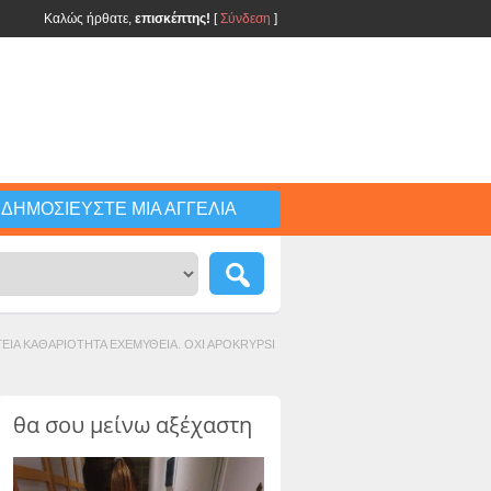
Καλώς ήρθατε,
επισκέπτης!
[
Σύνδεση
]
ΔΗΜΟΣΙΕΎΣΤΕ ΜΙΑ ΑΓΓΕΛΊΑ
A.ΥΓΕΙΑ ΚΑΘΑΡΙΟΤΗΤΑ ΕΧΕΜΥΘΕΙΑ. OXI APOKRYPSI
θα σου μείνω αξέχαστη