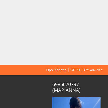
Όροι Χρήσης
GDPR
Επικοινωνία
6985670797
(ΜΑΡΙΑΝΝΑ)