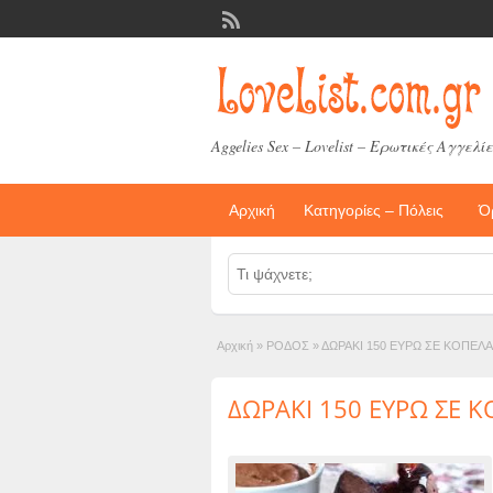
Aggelies Sex – Lovelist – Ερωτικές Αγγελίε
Αρχική
Κατηγορίες – Πόλεις
Ό
Αρχική
»
ΡΟΔΟΣ
»
ΔΩΡΑΚΙ 150 ΕΥΡΩ ΣΕ ΚΟΠΕΛΑ
ΔΩΡΑΚΙ 150 ΕΥΡΩ ΣΕ 