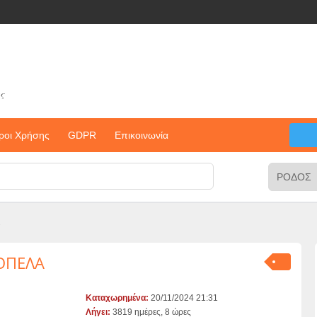
ς
ροι Χρήσης
GDPR
Επικοινωνία
ΚΟΠΕΛΑ
Καταχωρημένα:
20/11/2024 21:31
Λήγει:
3819 ημέρες, 8 ώρες