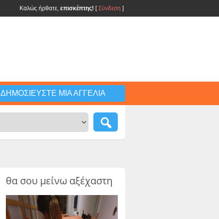
Καλώς ήρθατε,
επισκέπτης!
[
Σύνδεση
]
ΔΗΜΟΣΙΕΎΣΤΕ ΜΙΑ ΑΓΓΕΛΊΑ
θα σου μείνω αξέχαστη