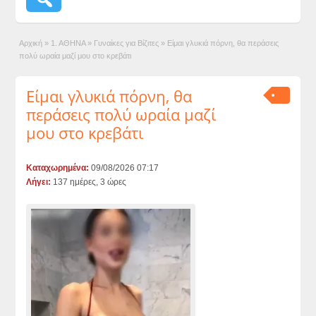
Αρχική
»
1. ΑΘΗΝΑ
»
Γυναίκες για Βίζιτες
»
Είμαι γλυκιά πόρνη, θα περάσεις
πολύ ωραία μαζί μου στο κρεβάτι
Είμαι γλυκιά πόρνη, θα
περάσεις πολύ ωραία μαζί
μου στο κρεβάτι
Καταχωρημένα:
09/08/2026 07:17
Λήγει:
137 ημέρες, 3 ώρες