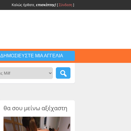
Καλώς ήρθατε,
επισκέπτης!
[
Σύνδεση
]
ΔΗΜΟΣΙΕΎΣΤΕ ΜΙΑ ΑΓΓΕΛΊΑ
θα σου μείνω αξέχαστη