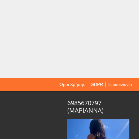
Όροι Χρήσης
GDPR
Επικοινωνία
6985670797
(ΜΑΡΙΑΝΝΑ)