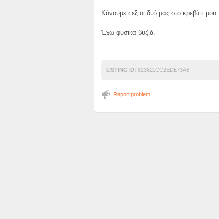
Κάνουμε σεξ οι δυό μας στο κρεβάτι μου.
Έχω φυσικά βυζιά.
LISTING ID:
823621CC2EDE73A8
Report problem