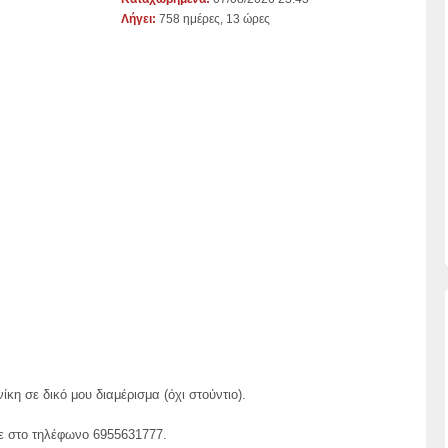
Λήγει:
758 ημέρες, 13 ώρες
η σε δικό μου διαμέρισμα (όχι στούντιο).
με στο τηλέφωνο 6955631777.