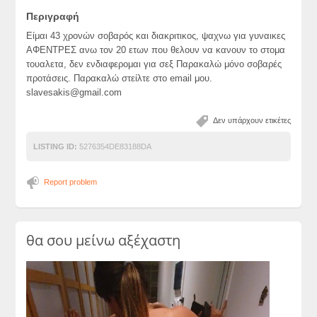
Περιγραφή
Είμαι 43 χρονών σοβαρός και διακριτικος, ψαχνω για γυναικες
ΑΦΕΝΤΡΕΣ ανω τον 20 ετων που θελουν να κανουν το στομα
τουαλετα, δεν ενδιαφερομαι για σεξ Παρακαλώ μόνο σοβαρές
προτάσεις. Παρακαλώ στείλτε στο email μου.
slavesakis@gmail.com
Δεν υπάρχουν ετικέτες
LISTING ID:
5276354DE83188DA
Report problem
θα σου μείνω αξέχαστη