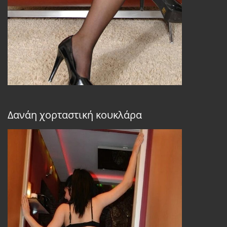
Δανάη χορταστική κουκλάρα