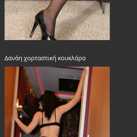
Δανάη χορταστική κουκλάρα