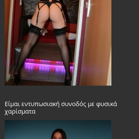
Είμαι εντυπωσιακή συνοδός με φυσικά
χαρίσματα