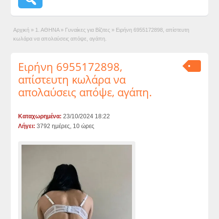
Αρχική
»
1. ΑΘΗΝΑ
»
Γυναίκες για Βίζιτες
»
Ειρήνη 6955172898, απίστευτη
κωλάρα να απολαύσεις απόψε, αγάπη.
Ειρήνη 6955172898,
απίστευτη κωλάρα να
απολαύσεις απόψε, αγάπη.
Καταχωρημένα:
23/10/2024 18:22
Λήγει:
3792 ημέρες, 10 ώρες