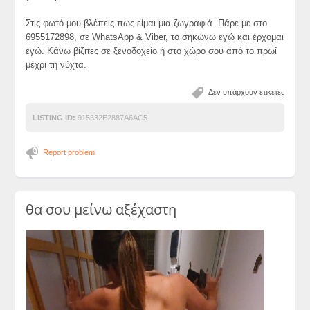
Στις φωτό μου βλέπεις πως είμαι μια ζωγραφιά. Πάρε με στο
6955172898, σε WhatsApp & Viber, το σηκώνω εγώ και έρχομαι
εγώ. Κάνω βίζιτες σε ξενοδοχείο ή στο χώρο σου από το πρωί
μέχρι τη νύχτα.
Δεν υπάρχουν ετικέτες
LISTING ID:
915632E2887A6AC5
Report problem
θα σου μείνω αξέχαστη