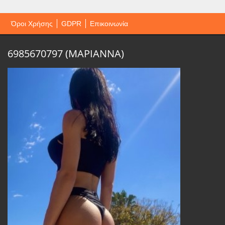
Όροι Χρήσης
GDPR
Επικοινωνία
6985670797 (ΜΑΡΙΑΝΝΑ)