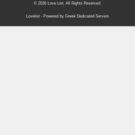
© 2026 Love List. All Rights Reserved.
Lovelist
- Powered by
Greek Dedicated Servers