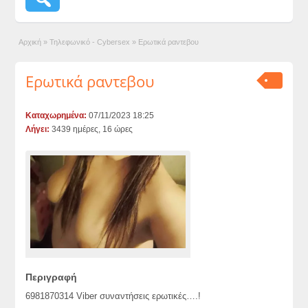
Αρχική
»
Τηλεφωνικό - Cybersex
»
Ερωτικά ραντεβου
Ερωτικά ραντεβου
Καταχωρημένα:
07/11/2023 18:25
Λήγει:
3439 ημέρες, 16 ώρες
Περιγραφή
6981870314 Viber συναντήσεις ερωτικές….!