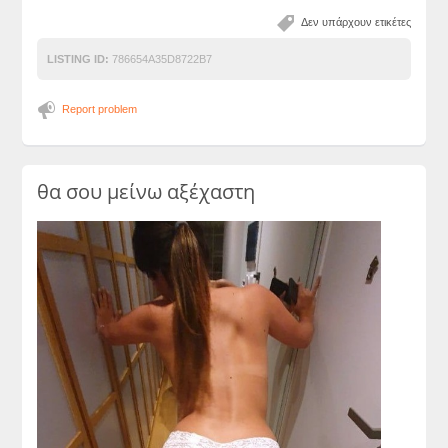
Δεν υπάρχουν ετικέτες
LISTING ID:
786654A35D8722B7
Report problem
θα σου μείνω αξέχαστη