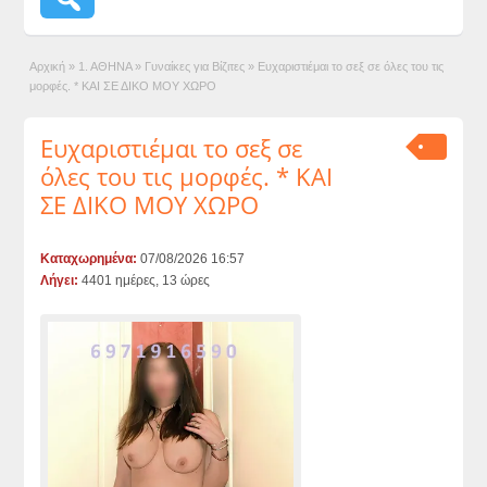
Αρχική
»
1. ΑΘΗΝΑ
»
Γυναίκες για Βίζιτες
»
Ευχαριστιέμαι το σεξ σε όλες του τις
μορφές. * ΚΑΙ ΣΕ ΔΙΚΟ ΜΟΥ ΧΩΡΟ
Ευχαριστιέμαι το σεξ σε
όλες του τις μορφές. * ΚΑΙ
ΣΕ ΔΙΚΟ ΜΟΥ ΧΩΡΟ
Καταχωρημένα:
07/08/2026 16:57
Λήγει:
4401 ημέρες, 13 ώρες