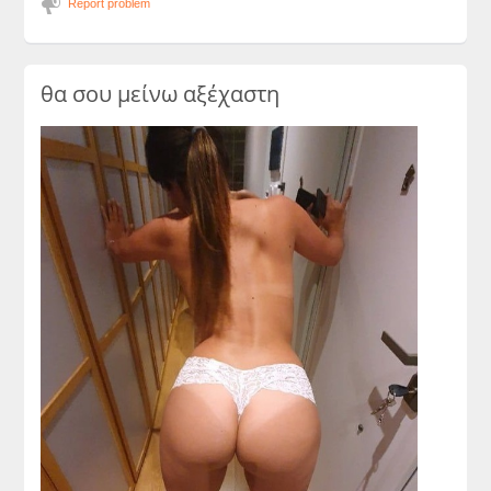
Report problem
θα σου μείνω αξέχαστη