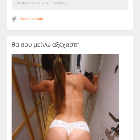
LISTING ID:
53162B1F03196060
Report problem
θα σου μείνω αξέχαστη