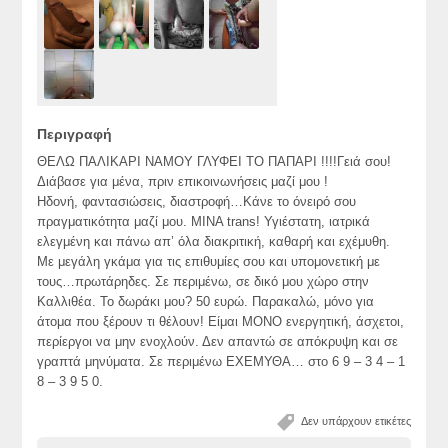
Περιγραφή
ΘΕΛΩ ΠΑΛΙΚΑΡΙ ΝΑΜΟΥ ΓΛΥΦΕΙ ΤΟ ΠΑΠΑΡΙ !!!!Γειά σου!
Διάβασε για μένα, πριν επικοινωνήσεις μαζί μου !
Ηδονή, φαντασιώσεις, διαστροφή…Κάνε το όνειρό σου
πραγματικότητα μαζί μου. ΜΙΝΑ trans! Υγιέστατη, ιατρικά
ελεγμένη και πάνω απ’ όλα διακριτική, καθαρή και εχέμυθη.
Με μεγάλη γκάμα για τις επιθυμίες σου και υπομονετική με
τους…πρωτάρηδες. Σε περιμένω, σε δικό μου χώρο στην
Καλλιθέα. Το δωράκι μου? 50 ευρώ. Παρακαλώ, μόνο για
άτομα που ξέρουν τι θέλουν! Είμαι ΜΟΝΟ ενεργητική, άσχετοι,
περίεργοι να μην ενοχλούν. Δεν απαντώ σε απόκρυψη και σε
γραπτά μηνύματα. Σε περιμένω ΕΧΕΜΥΘΑ… στο 6 9 – 3 4 – 1
8 – 3 9 5 0.
Δεν υπάρχουν ετικέτες