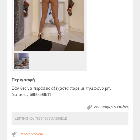
Περιγραφή
Εάν θες να περάσεις αξέχαστα πάρε με τηλέφωνο μην
διστάσεις 6980698511
Δεν υπάρχουν ετικέτες
LISTING ID:
797649C5DA256B1B
Report problem