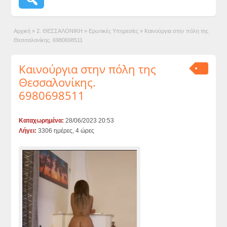
Αρχική
»
2. ΘΕΣΣΑΛΟΝΙΚΗ
»
Ερωτικές Υπηρεσίες
»
Καινούργια στην πόλη της
Θεσσαλονίκης. 6980698511
Καινούργια στην πόλη της
Θεσσαλονίκης.
6980698511
Καταχωρημένα:
28/06/2023 20:53
Λήγει:
3306 ημέρες, 4 ώρες