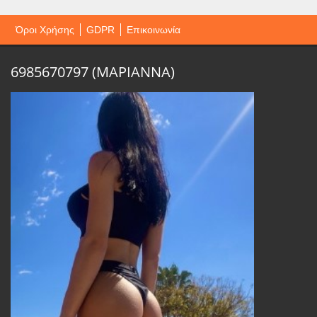
Όροι Χρήσης
GDPR
Επικοινωνία
6985670797 (ΜΑΡΙΑΝΝΑ)