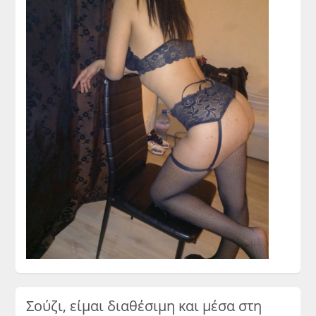
Σούζι, είμαι διαθέσιμη και μέσα στη