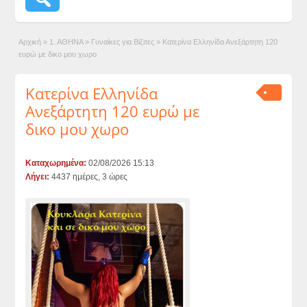
Αρχική
»
1. ΑΘΗΝΑ
»
Γυναίκες για Βίζιτες
»
Κατερίνα Ελληνίδα Ανεξάρτητη 120
ευρώ με δικο μου χωρο
Κατερίνα Ελληνίδα
Ανεξάρτητη 120 ευρώ με
δικο μου χωρο
Καταχωρημένα:
02/08/2026 15:13
Λήγει:
4437 ημέρες, 3 ώρες