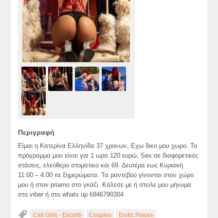
Περιγραφή
Είμαι η Κατερίνα Ελληνίδα 37 χρονων, Εχω δικο μου χωρο. Το
πρόγραμμα μου είναι για 1 ωρα 120 ευρώ, Sex σε διαφορετικές
στάσεις, ελεύθερο στοματικο και 69. Δευτέρα εως Κυριακή
11:00 – 4:00 τα ξημερώματα. Τα ραντεβού γίνονται στον χώρο
μου ή στον priamo στο γκάζι. Κάλεσε με ή στειλε μου μήνυμα
στο viber ή στο whats up 6946790304
Call Girls - Escorts
Couples
Erotic Places