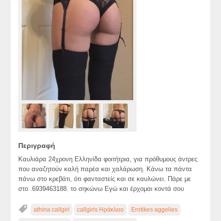
Περιγραφή
Καυλιάρα 24χρονη Ελληνίδα φοιτήτρια, για πρόθυμους άντρες
που αναζητούν καλή παρέα και χαλάρωση. Κάνω τα πάντα
πάνω στο κρεβάτι, ότι φανταστείς και σε καυλώνει. Πάρε με
στο .6939463188. το σηκώνω Εγώ και έρχομαι κοντά σου
athina callgirl
callgirls Ηράκλειο
Erotikes aggelies