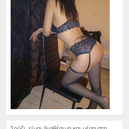
Σούζι, είμαι διαθέσιμη και μέσα στη