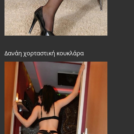
Δανάη χορταστική κουκλάρα