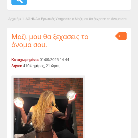
Αρχική
»
1. ΑΘΗΝΑ
»
Ερωτικές Υπηρεσίες
»
Μαζι μου θα ξεχασεις το όνομα σου.
Μαζι μου θα ξεχασεις το
όνομα σου.
Καταχωρημένα:
01/09/2025 14:44
Λήγει:
4104 ημέρες, 21 ώρες