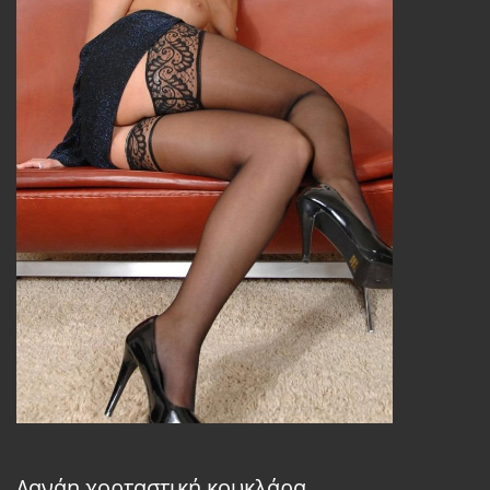
Δανάη χορταστική κουκλάρα