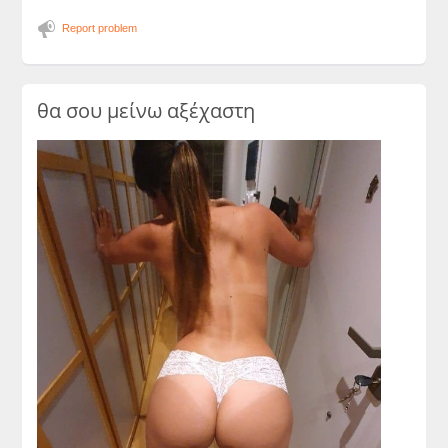
Report problem
θα σου μείνω αξέχαστη