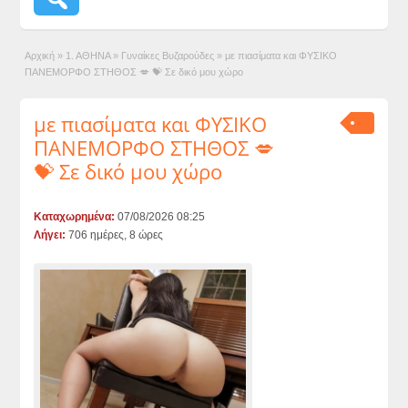
Αρχική
»
1. ΑΘΗΝΑ
»
Γυναίκες Βυζαρούδες
»
με πιασίματα και ΦΥΣΙΚΟ
ΠΑΝΕΜΟΡΦΟ ΣΤΗΘΟΣ 💋 💝 Σε δικό μου χώρο
με πιασίματα και ΦΥΣΙΚΟ
ΠΑΝΕΜΟΡΦΟ ΣΤΗΘΟΣ 💋
💝 Σε δικό μου χώρο
Καταχωρημένα:
07/08/2026 08:25
Λήγει:
706 ημέρες, 8 ώρες