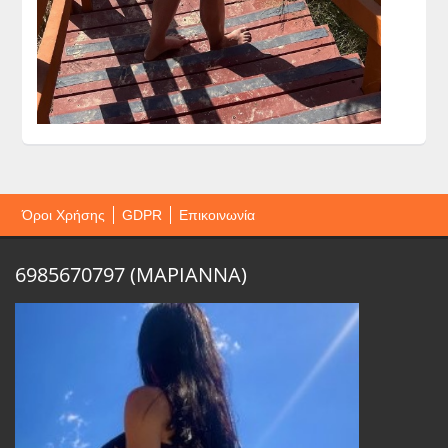
Όροι Χρήσης
GDPR
Επικοινωνία
6985670797 (ΜΑΡΙΑΝΝΑ)