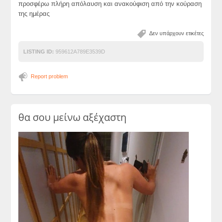
προσφέρω πλήρη απόλαυση και ανακούφιση από την κούραση
της ημέρας
Δεν υπάρχουν ετικέτες
LISTING ID:
959612A789E3539D
Report problem
θα σου μείνω αξέχαστη