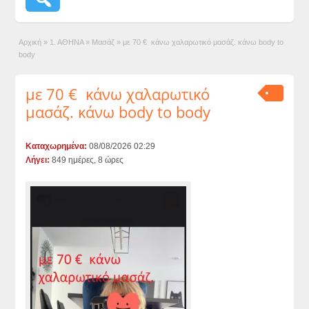
Αρχική
»
1. ΑΘΗΝΑ
»
Μασάζ
»
με 70 € κάνω χαλαρωτικό μασάζ. κάνω body to
body
με 70 € κάνω χαλαρωτικό
μασάζ. κάνω body to body
Καταχωρημένα:
08/08/2026 02:29
Λήγει:
849 ημέρες, 8 ώρες