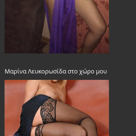
Μαρίνα Λευκορωσίδα στο χώρο μου