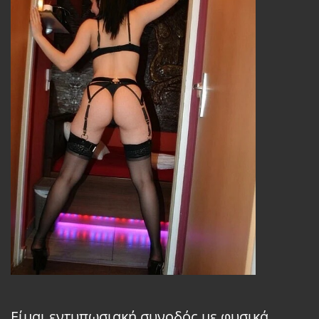
Είμαι εντυπωσιακή συνοδός με φυσικά