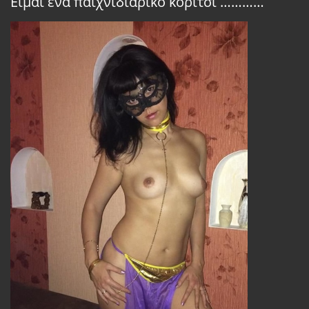
Είμαι ένα παιχνιδιάρικο κορίτσι …………