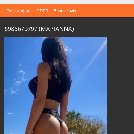
Όροι Χρήσης
GDPR
Επικοινωνία
6985670797 (ΜΑΡΙΑΝΝΑ)