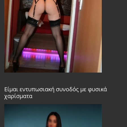
Είμαι εντυπωσιακή συνοδός με φυσικά
χαρίσματα