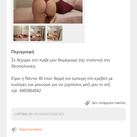
Περιγραφή
Σε δέχομαι στο πριβέ μου διαμέρισμα (όχι στούντιο) στη
Θεσσαλονίκη.
Είμαι η Νάντια 40 ετών θερμή και έμπειρη στο κρεβάτι με
κωλάρες και μουνάρα για να χορτάσεις μαζί μου το σεξ.
τηλ: 6955864562
Δεν υπάρχουν ετικέτες
LISTING ID:
617608467000F0E4
Report problem