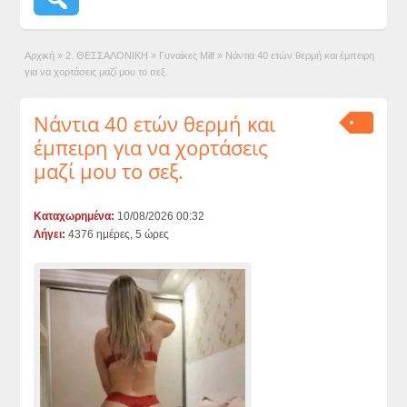
Αρχική
»
2. ΘΕΣΣΑΛΟΝΙΚΗ
»
Γυναίκες Milf
»
Νάντια 40 ετών θερμή και έμπειρη
για να χορτάσεις μαζί μου το σεξ.
Νάντια 40 ετών θερμή και
έμπειρη για να χορτάσεις
μαζί μου το σεξ.
Καταχωρημένα:
10/08/2026 00:32
Λήγει:
4376 ημέρες, 5 ώρες