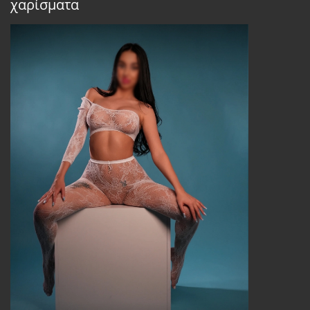
χαρίσματα