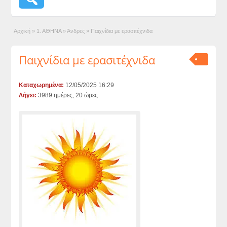
Αρχική
»
1. ΑΘΗΝΑ
»
Άνδρες
»
Παιχνίδια με ερασιτέχνιδα
Παιχνίδια με ερασιτέχνιδα
Καταχωρημένα:
12/05/2025 16:29
Λήγει:
3989 ημέρες, 20 ώρες