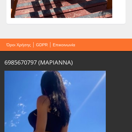
Όροι Χρήσης
GDPR
Επικοινωνία
6985670797 (ΜΑΡΙΑΝΝΑ)