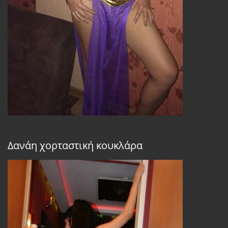
Δανάη χορταστική κουκλάρα