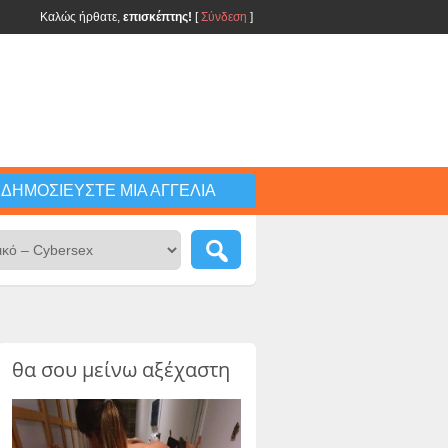
Καλώς ήρθατε,
επισκέπτης!
[
Σύνδεση
]
ΔΗΜΟΣΙΕΎΣΤΕ ΜΙΑ ΑΓΓΕΛΊΑ
θα σου μείνω αξέχαστη