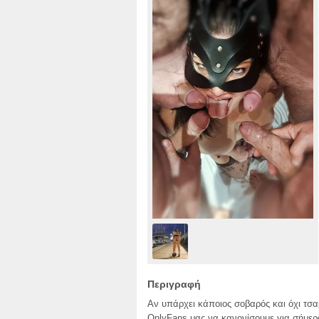
Περιγραφή
Αν υπάρχει κάποιος σοβαρός και όχι τσαμ
OnlyFans μας να κανονίσουμε για σήμερα