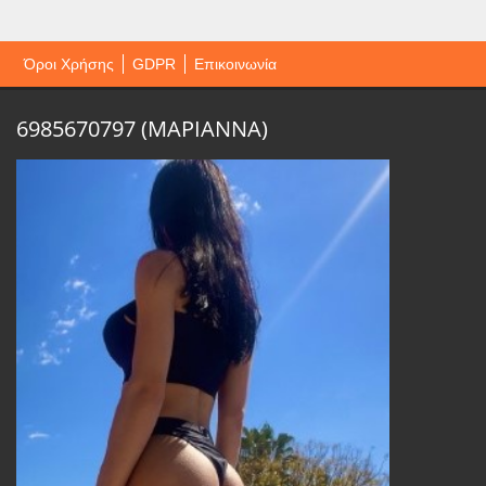
Όροι Χρήσης
GDPR
Επικοινωνία
6985670797 (ΜΑΡΙΑΝΝΑ)