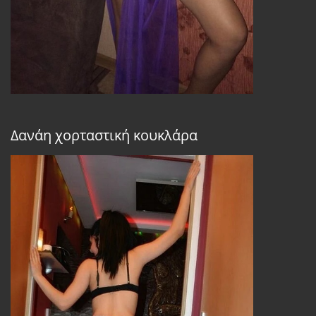
Δανάη χορταστική κουκλάρα