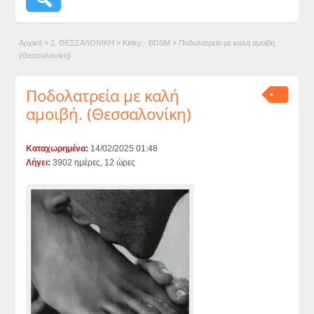
Αρχική
»
2. ΘΕΣΣΑΛΟΝΙΚΗ
»
Kinky - BDSM
»
Ποδολατρεία με καλή αμοιβή.
(Θεσσαλονίκη)
Ποδολατρεία με καλή
αμοιβή. (Θεσσαλονίκη)
Καταχωρημένα:
14/02/2025 01:48
Λήγει:
3902 ημέρες, 12 ώρες