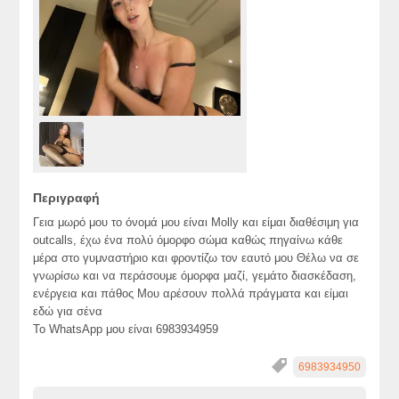
Περιγραφή
Γεια μωρό μου το όνομά μου είναι Molly και είμαι διαθέσιμη για
outcalls, έχω ένα πολύ όμορφο σώμα καθώς πηγαίνω κάθε
μέρα στο γυμναστήριο και φροντίζω τον εαυτό μου Θέλω να σε
γνωρίσω και να περάσουμε όμορφα μαζί, γεμάτο διασκέδαση,
ενέργεια και πάθος Μου αρέσουν πολλά πράγματα και είμαι
εδώ για σένα
Το WhatsApp μου είναι 6983934959
6983934950