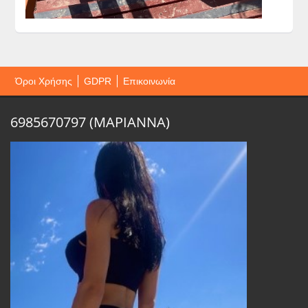
Όροι Χρήσης
GDPR
Επικοινωνία
6985670797 (ΜΑΡΙΑΝΝΑ)