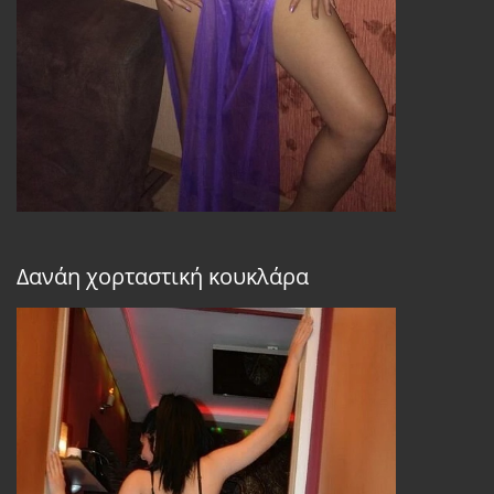
Δανάη χορταστική κουκλάρα