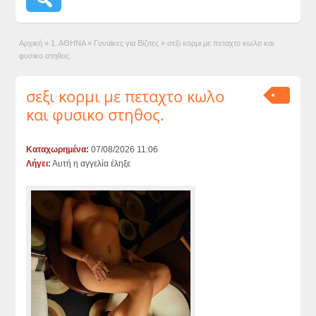
Αρχική
»
1. ΑΘΗΝΑ
»
Γυναίκες για Βίζιτες
»
σεξι κορμι με πεταχτο κωλο και
φυσικο στηθος.
σεξι κορμι με πεταχτο κωλο
και φυσικο στηθος.
Καταχωρημένα:
07/08/2026 11:06
Λήγει:
Αυτή η αγγελία έληξε