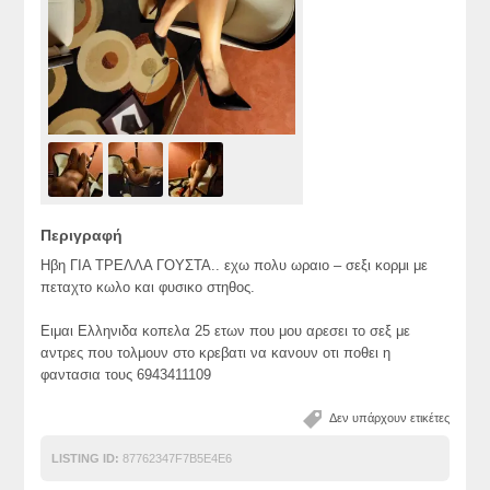
Περιγραφή
Hβη ΓΙΑ ΤΡΕΛΛΑ ΓΟΥΣΤΑ.. εχω πολυ ωραιο – σεξι κορμι με
πεταχτο κωλο και φυσικο στηθος.
Ειμαι Ελληνιδα κοπελα 25 ετων που μου αρεσει το σεξ με
αντρες που τολμουν στο κρεβατι να κανουν οτι ποθει η
φαντασια τους 6943411109
Δεν υπάρχουν ετικέτες
LISTING ID:
87762347F7B5E4E6