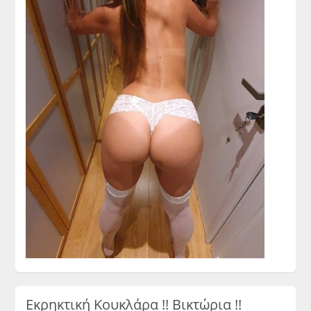
Εκρηκτική Κουκλάρα !! Βικτώρια !!