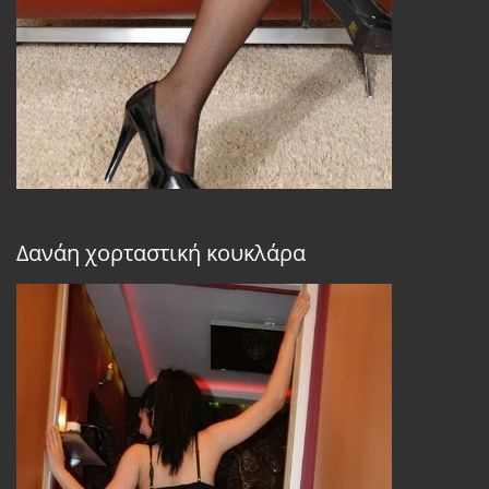
Δανάη χορταστική κουκλάρα