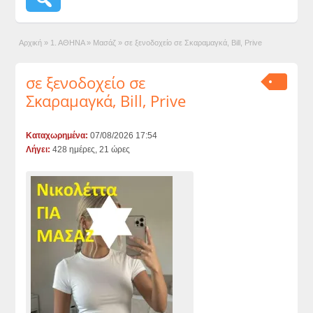
Αρχική
»
1. ΑΘΗΝΑ
»
Μασάζ
»
σε ξενοδοχείο σε Σκαραμαγκά, Bill, Prive
σε ξενοδοχείο σε
Σκαραμαγκά, Bill, Prive
Καταχωρημένα:
07/08/2026 17:54
Λήγει:
428 ημέρες, 21 ώρες