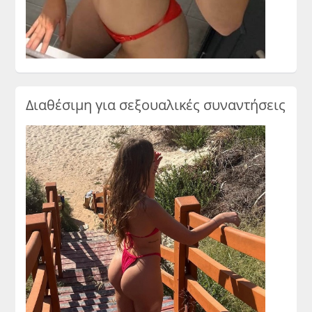
Διαθέσιμη για σεξουαλικές συναντήσεις