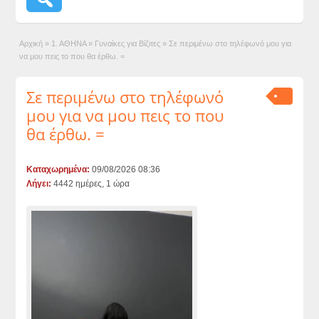
Αρχική
»
1. ΑΘΗΝΑ
»
Γυναίκες για Βίζιτες
»
Σε περιμένω στο τηλέφωνό μου για
να μου πεις το που θα έρθω. =
Σε περιμένω στο τηλέφωνό
μου για να μου πεις το που
θα έρθω. =
Καταχωρημένα:
09/08/2026 08:36
Λήγει:
4442 ημέρες, 1 ώρα