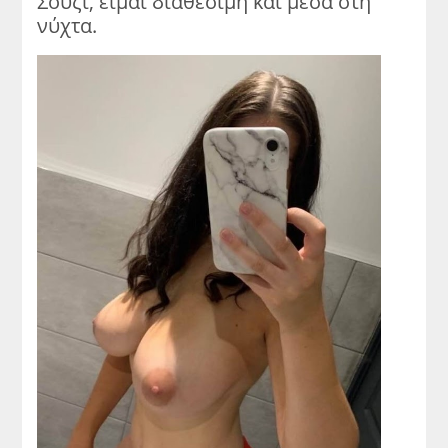
Σούζι, είμαι διαθέσιμη και μέσα στη
νύχτα.