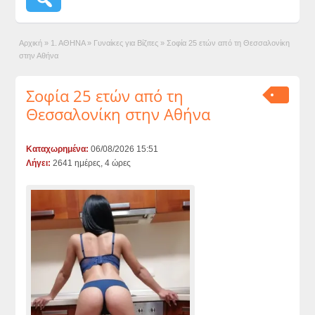
Αρχική
»
1. ΑΘΗΝΑ
»
Γυναίκες για Βίζιτες
»
Σοφία 25 ετών από τη Θεσσαλονίκη
στην Αθήνα
Σοφία 25 ετών από τη
Θεσσαλονίκη στην Αθήνα
Καταχωρημένα:
06/08/2026 15:51
Λήγει:
2641 ημέρες, 4 ώρες