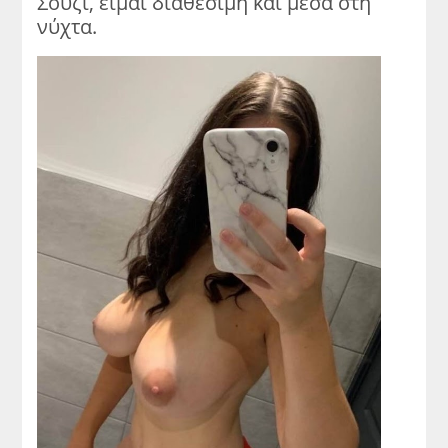
Σούζι, είμαι διαθέσιμη και μέσα στη
νύχτα.