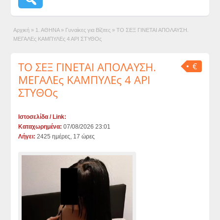
Αρχική
»
1. ΑΘΗΝΑ
»
Γυναίκες για Βίζιτες
»
ΤΟ ΣΕΞ ΓΙΝΕΤΑΙ ΑΠΟΛΑΥΣΗ.
ΜΕΓΑΛΕς ΚΑΜΠΥΛΕς 4 ΑΡΙ ΣΤΥΘΟς
ΤΟ ΣΕΞ ΓΙΝΕΤΑΙ ΑΠΟΛΑΥΣΗ.
€
ΜΕΓΑΛΕς ΚΑΜΠΥΛΕς 4 ΑΡΙ
ΣΤΥΘΟς
Ιστοσελίδα / Link:
Καταχωρημένα:
07/08/2026 23:01
Λήγει:
2425 ημέρες, 17 ώρες