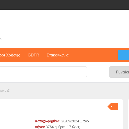
ς
ροι Χρήσης
GDPR
Επικοινωνία
ρό σεξ
Καταχωρημένα:
26/09/2024 17:45
Λήγει:
3764 ημέρες, 17 ώρες