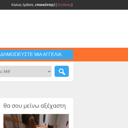
Καλώς ήρθατε,
επισκέπτης!
[
Σύνδεση
]
ΔΗΜΟΣΙΕΎΣΤΕ ΜΙΑ ΑΓΓΕΛΊΑ
θα σου μείνω αξέχαστη