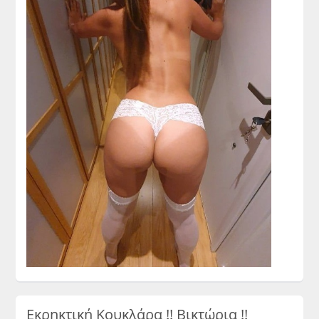
Εκρηκτική Κουκλάρα !! Βικτώρια !!