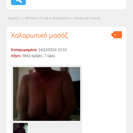
Αρχική
»
1. ΑΘΗΝΑ
»
Γυναίκες Βυζαρούδες
»
Χαλαρωτικό μασάζ
Χαλαρωτικό μασάζ
Καταχωρημένα:
14/12/2024 10:10
Λήγει:
3842 ημέρες, 7 ώρες