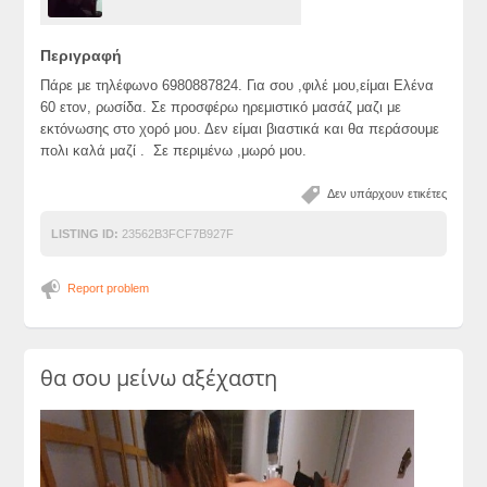
Περιγραφή
Πάρε με τηλέφωνο 6980887824. Για σου ,φιλέ μου,είμαι Ελένα
60 ετον, ρωσίδα. Σε προσφέρω ηρεμιστικό μασάζ μαζι με
εκτόνωσης στο χορό μου. Δεν είμαι βιαστικά και θα περάσουμε
πολι καλά μαζί . Σε περιμένω ,μωρό μου.
Δεν υπάρχουν ετικέτες
LISTING ID:
23562B3FCF7B927F
Report problem
θα σου μείνω αξέχαστη