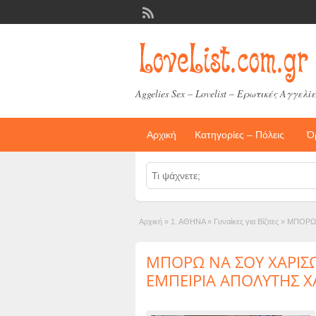
Aggelies Sex – Lovelist – Ερωτικές Αγγελίε
Αρχική
Κατηγορίες – Πόλεις
Ό
Αρχική
»
1. ΑΘΗΝΑ
»
Γυναίκες για Βίζιτες
»
ΜΠΟΡΩ 
ΜΠΟΡΩ ΝΑ ΣΟΥ ΧΑΡΙΣΩ
ΕΜΠΕΙΡΙA ΑΠΟΛΥΤΗΣ Χ