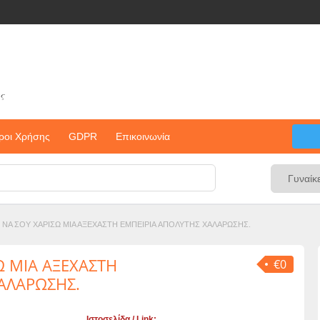
ς
ροι Χρήσης
GDPR
Επικοινωνία
ΝΑ ΣΟΥ ΧΑΡΙΣΩ ΜΙΑ ΑΞΕΧΑΣΤΗ ΕΜΠΕΙΡΙA ΑΠΟΛΥΤΗΣ ΧΑΛΑΡΩΣΗΣ.
 ΜΙΑ ΑΞΕΧΑΣΤΗ
€0
ΑΛΑΡΩΣΗΣ.
Ιστοσελίδα / Link: