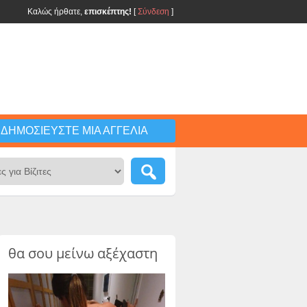
Καλώς ήρθατε,
επισκέπτης!
[
Σύνδεση
]
ΔΗΜΟΣΙΕΎΣΤΕ ΜΙΑ ΑΓΓΕΛΊΑ
θα σου μείνω αξέχαστη