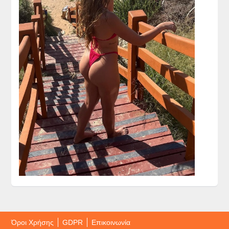
Όροι Χρήσης
GDPR
Επικοινωνία