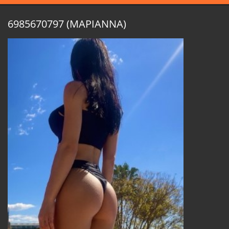
6985670797 (ΜΑΡΙΑΝΝΑ)