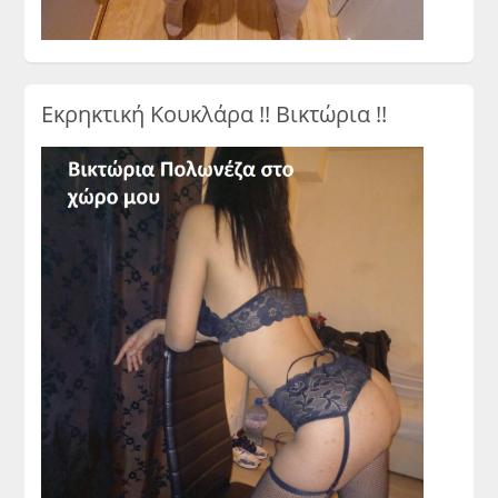
Εκρηκτική Κουκλάρα !! Βικτώρια !!