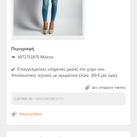
Περιγραφή
💋 6972751875 Μιλένα.
✔️ Επαγγελματικές υπηρεσίες μασάζ στο χώρο σου.
Απολαυστικές τεχνικές με αρωματικά έλαια. (60 € μία ώρα).
Δεν υπάρχουν ετικέτες
LISTING ID:
7560530EDBC6771
Report problem