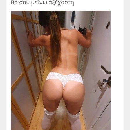
θα σου μείνω αξέχαστη