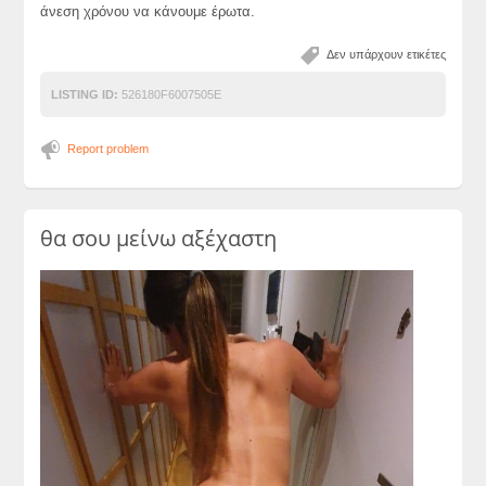
άνεση χρόνου να κάνουμε έρωτα.
Δεν υπάρχουν ετικέτες
LISTING ID:
526180F6007505E
Report problem
θα σου μείνω αξέχαστη