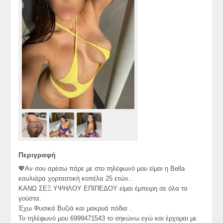
Περιγραφή
💖Αν σου αρέσω πάρε με στο τηλέφωνό μου είμαι η Bella
καυλιάρα χορταστική κοπέλα 25 ετών..
ΚΑΝΩ ΣΕΞ ΥΨΗΛΟΥ ΕΠΙΠΕΔΟΥ είμαι έμπειρη σε όλα τα
γούστα.
Έχω Φυσικά Βυζιά και μακρυά πόδια .
Το τηλέφωνό μου 6999471543 το σηκώνω εγώ και έρχομαι με