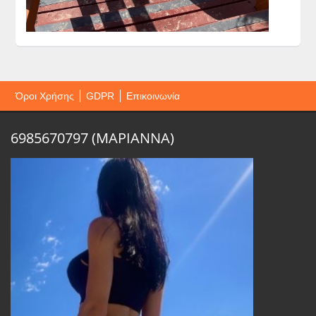
Όροι Χρήσης
GDPR
Επικοινωνία
6985670797 (ΜΑΡΙΑΝΝΑ)