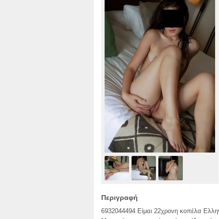
Περιγραφή
6932044494 Είμαι 22χρονη κοπέλα Ελλην