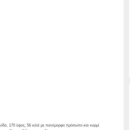
ίδα, 170 ύψος, 56 κιλά με πανέμορφο πρόσωπο και κορμί.