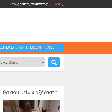
Καλώς ήρθατε,
επισκέπτης!
[
Σύνδεση
]
ΔΗΜΟΣΙΕΎΣΤΕ ΜΙΑ ΑΓΓΕΛΊΑ
θα σου μείνω αξέχαστη