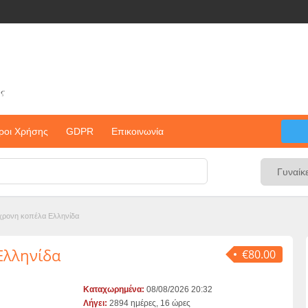
ς
ροι Χρήσης
GDPR
Επικοινωνία
2χρονη κοπέλα Ελληνίδα
Ελληνίδα
€80.00
Καταχωρημένα:
08/08/2026 20:32
Λήγει:
2894 ημέρες, 16 ώρες