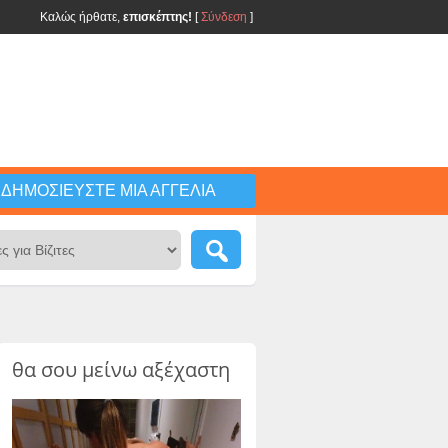
Καλώς ήρθατε,
επισκέπτης!
[
Σύνδεση
]
ΔΗΜΟΣΙΕΎΣΤΕ ΜΙΑ ΑΓΓΕΛΊΑ
θα σου μείνω αξέχαστη