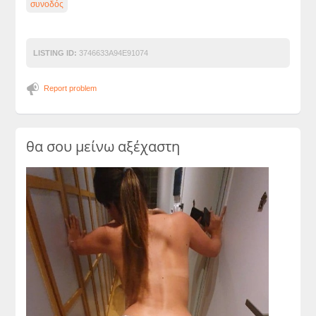
συνοδός
LISTING ID:
3746633A94E91074
Report problem
θα σου μείνω αξέχαστη