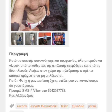
Περιγραφή
Κατόπιν σωστής συνεννόησης και συμφωνίας, όλα μπορούν να
γίνουν, υπό το καθεστώς της απόλυτης εχεμύθειας και από τις
δύο πλευρές. Ανήκω στον χώρο της τηλεόρασης κ πρέπει
κάποια πράγματα να μη μπλέκονται.
Για ότι Φετίχ ή φαντασίωση έχεις, στείλε μου να κανονίσουμε
ότι γουστάρουμε.
Προτιμώ SMS ή Viber στο 6942927783.
Κος.Αλέξανδρος
escorts
escorts thessaloniki
fetish
Συνοδεία
μασάζ