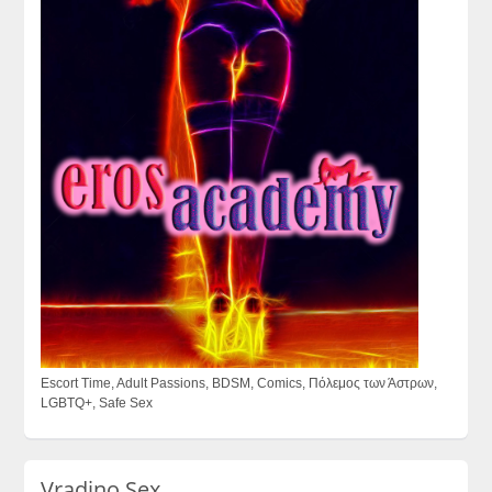
Escort Time, Adult Passions, BDSM, Comics, Πόλεμος των Άστρων,
LGBTQ+, Safe Sex
Vradino Sex