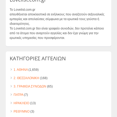
Το Lovelist.com.gr
απευθήνεται αποκλειστικά σε ενήλικους που αναζητούν σεξουαλικές
εμπειρίες και απολαύσεις σύμφωνα με τα ερωτικά τους γούστα ή
ιδιαιτερότητες.
Το Lovelist.com.gr δεν είναι γραφείο συνοδών, δεν προτείνει κάποιο
από τα άτομα που αναρτούν αγγελίες και δεν έχει γνώμη για την
ερωτικές υπηρεσίες που προσφέρονται.
ΚΑΤΗΓΟΡΙΕΣ ΑΓΓΕΛΙΩΝ
1. ΑΘΗΝΑ
(1,659)
2. ΘΕΣΣΑΛΟΝΙΚΗ
(168)
3. ΓΡΑΦΕΙΑ ΣΥΝΟΔΩΝ
(65)
ΠΑΤΡΑ
(7)
ΗΡΑΚΛΕΙΟ
(13)
ΡΕΘΥΜΝΟ
(3)