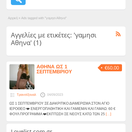
Αρχική
»
Ads tagged with "γαμησι Αθηνα"
Αγγελίες με ετικέτες: 'γαμησι
Αθηνα' (1)
ΑΘΗΝΑ ΩΣ 1
€60.00
ΣΕΠΤΕΜΒΡΙΟΥ
Τρανσέξουαλ
04/09/2023
ΩΣ 1 ΣΕΠΤΕΜΒΡΊΟΥ ΣΕ ΔΙΑΚΡΙΤΙΚΟ ΔΙΑΜΕΡΙΣΜΑ ΣΤΟΝ ΑΓΙΟ
ΙΕΡΟΘΕΟ ❤️ ΕΝΕΡΓΟΠΑΘΗΤΙΚΗ ΚΑΙ ΓΑΜΙΕΜΑΙ ΚΑΙ ΓΑΜΑΩ. 60 €
ΦΟΥΛ ΠΡΟΓΡΑΜΜΑ ❤️ΕΚΠΤΩΣΗ ΣΕ ΝΕΟΥΣ ΚΑΤΩ ΤΩΝ 25
[…]
Lovelist.com.gr