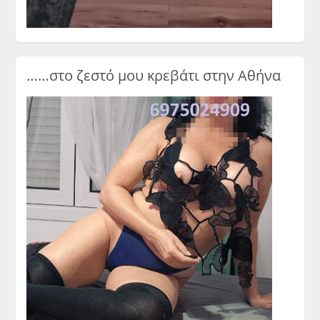
……στο ζεστό μου κρεβάτι στην Αθήνα