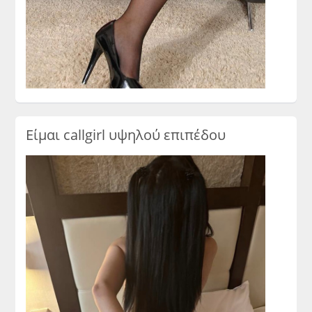
Είμαι callgirl υψηλού επιπέδου