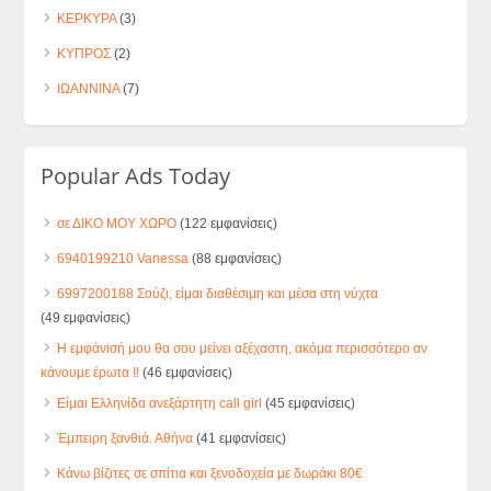
ΚΕΡΚΥΡΑ
(3)
ΚΥΠΡΟΣ
(2)
ΙΩΑΝΝΙΝΑ
(7)
Popular Ads Today
σε ΔΙΚΟ ΜΟΥ ΧΩΡΟ
(122 εμφανίσεις)
6940199210 Vanessa
(88 εμφανίσεις)
6997200188 Σούζι, είμαι διαθέσιμη και μέσα στη νύχτα
(49 εμφανίσεις)
Η εμφάνισή μου θα σου μείνει αξέχαστη, ακόμα περισσότερο αν
κάνουμε έρωτα !!
(46 εμφανίσεις)
Είμαι Ελληνίδα ανεξάρτητη call girl
(45 εμφανίσεις)
Έμπειρη ξανθιά. Αθήνα
(41 εμφανίσεις)
Κάνω βίζιτες σε σπίτια και ξενοδοχεία με δωράκι 80€