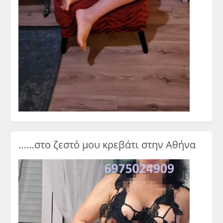
……στο ζεστό μου κρεβάτι στην Αθήνα