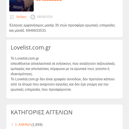
Άνδρες
08/08/2026
Έλληνας εμφανήσιμος μασέρ 35 ετών προσφέρει ερωτικές υπηρεσίες
και μασάζ. 6946833531
Lovelist.com.gr
Το Lovelist.com.gr
απευθήνεται αποκλειστικά σε ενήλικους που αναζητούν σεξουαλικές
εμπειρίες και απολαύσεις σύμφωνα με τα ερωτικά τους γούστα ή
ιδιαιτερότητες.
Το Lovelist.com.gr δεν είναι γραφείο συνοδών, δεν προτείνει κάποιο
από τα άτομα που αναρτούν αγγελίες και δεν έχει γνώμη για την
ερωτικές υπηρεσίες που προσφέρονται.
ΚΑΤΗΓΟΡΙΕΣ ΑΓΓΕΛΙΩΝ
1. ΑΘΗΝΑ
(1,659)