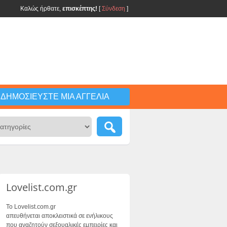
Καλώς ήρθατε,
επισκέπτης!
[
Σύνδεση
]
ΔΗΜΟΣΙΕΎΣΤΕ ΜΙΑ ΑΓΓΕΛΊΑ
Lovelist.com.gr
Το Lovelist.com.gr
απευθήνεται αποκλειστικά σε ενήλικους
που αναζητούν σεξουαλικές εμπειρίες και