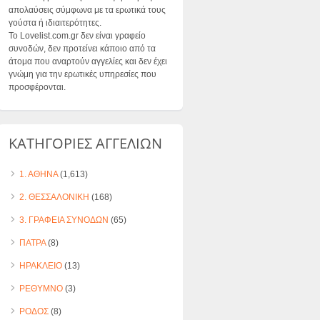
απολαύσεις σύμφωνα με τα ερωτικά τους
γούστα ή ιδιαιτερότητες.
Το Lovelist.com.gr δεν είναι γραφείο
συνοδών, δεν προτείνει κάποιο από τα
άτομα που αναρτούν αγγελίες και δεν έχει
γνώμη για την ερωτικές υπηρεσίες που
προσφέρονται.
ΚΑΤΗΓΟΡΙΕΣ ΑΓΓΕΛΙΩΝ
1. ΑΘΗΝΑ
(1,613)
2. ΘΕΣΣΑΛΟΝΙΚΗ
(168)
3. ΓΡΑΦΕΙΑ ΣΥΝΟΔΩΝ
(65)
ΠΑΤΡΑ
(8)
ΗΡΑΚΛΕΙΟ
(13)
ΡΕΘΥΜΝΟ
(3)
ΡΟΔΟΣ
(8)