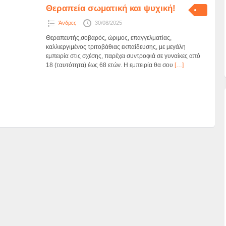
Θεραπεία σωματική και ψυχική!
Άνδρες
30/08/2025
Θεραπευτής,σοβαρός, ώριμος, επαγγελματίας,
καλλιεργιμένος τριτοβάθιας εκπαίδευσης, με μεγάλη
εμπειρία στις σχέσης, παρέχει συντροφιά σε γυναίκες από
18 (ταυτότητα) έως 68 ετών. Η εμπειρία θα σου
[…]