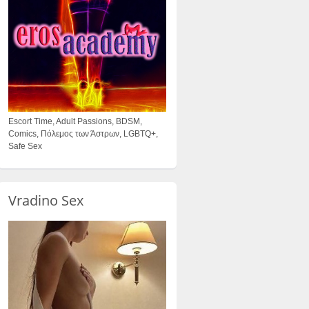
Escort Time, Adult Passions, BDSM,
Comics, Πόλεμος των Άστρων, LGBTQ+,
Safe Sex
Vradino Sex